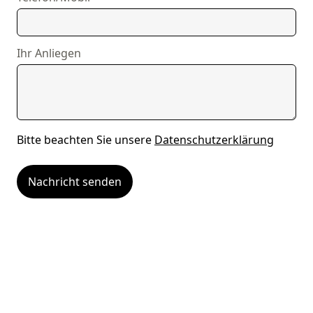
Ihr Anliegen
Bitte beachten Sie unsere
Datenschutzerklärung
Nachricht senden